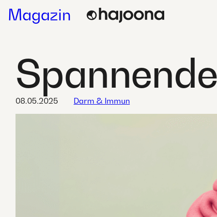
Skip
Magazin
to
content
Spannendes
08.05.2025
Darm & Immun