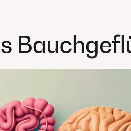
 Bauchgefl