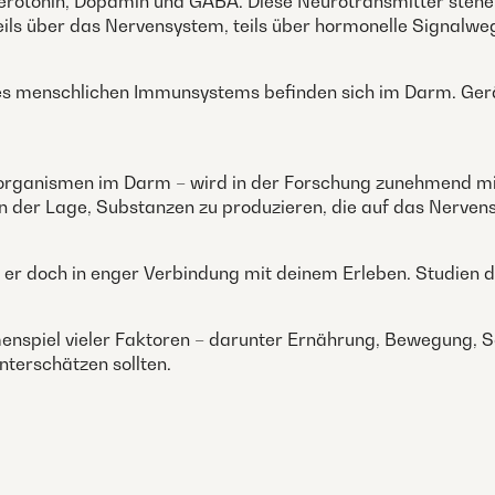
Serotonin, Dopamin und GABA. Diese Neurotransmitter ste
ils über das Nervensystem, teils über hormonelle Signalwe
s menschlichen Immunsystems befinden sich im Darm. Gerät
organismen im Darm – wird in der Forschung zunehmend mit
n der Lage, Substanzen zu produzieren, die auf das Nerven
 er doch in enger Verbindung mit deinem Erleben. Studien 
enspiel vieler Faktoren – darunter Ernährung, Bewegung, 
unterschätzen sollten.