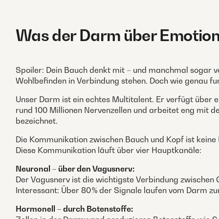
Was der Darm über Emotion
Spoiler: Dein Bauch denkt mit – und manchmal sogar vo
Wohlbefinden in Verbindung stehen. Doch wie genau fun
Unser Darm ist ein echtes Multitalent. Er verfügt übe
rund 100 Millionen Nervenzellen und arbeitet eng mi
bezeichnet.
Die Kommunikation zwischen Bauch und Kopf ist keine
Diese Kommunikation läuft über vier Hauptkanäle:
Neuronal – über den Vagusnerv:
Der Vagusnerv ist die wichtigste Verbindung zwischen 
Interessant: Über 80 % der Signale laufen vom Darm zu
Hormonell – durch Botenstoffe: