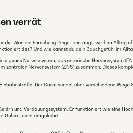
en verrät
r dir. Was die Forschung längst bestätigt, wird im Alltag
ktioniert das? Und wie kannst du dein Bauchgefühl im Allta
r ein eigenes Nervensystem, das enterische Nervensystem (E
t dem zentralen Nervensystem (ZNS) zusammen. Dieses komp
 Einbahnstraße. Der Darm sendet über verschiedene Wege S
Gehirn und Verdauungssystem. Er funktioniert wie eine Hoch
m Gehirn, nicht umgekehrt.