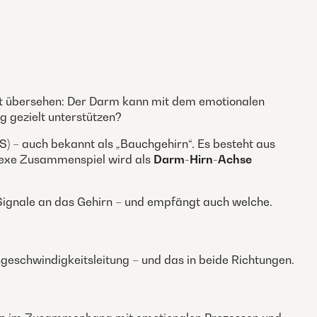
 oft übersehen: Der Darm kann mit dem emotionalen
g gezielt unterstützen?
NS) – auch bekannt als
„
Bauchgehirn“. Es besteht aus
lexe Zusammenspiel wird als
Darm-Hirn-Achse
ignale an das Gehirn – und empfängt auch welche.
geschwindigkeitsleitung – und das in beide Richtungen.