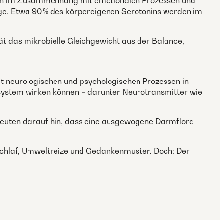
hen im Zusammenhang mit emotionalen Prozessen und
ge. Etwa 90 % des körpereigenen Serotonins werden im
 das mikrobielle Gleichgewicht aus der Balance,
 neurologischen und psychologischen Prozessen in
system wirken können – darunter Neurotransmitter wie
deuten darauf hin, dass eine ausgewogene Darmflora
Schlaf, Umweltreize und Gedankenmuster. Doch: Der