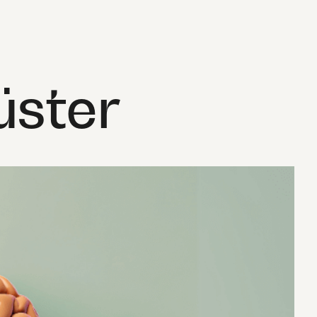
üster