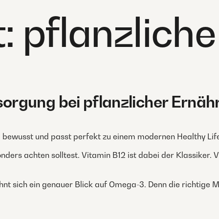
t:
pflanzlich
rgung bei pflanzlicher Ernäh
tig, bewusst und passt perfekt zu einem modernen Healthy Life
onders achten solltest. Vitamin B12 ist dabei der Klassiker. 
nt sich ein genauer Blick auf Omega-3. Denn die richtige M