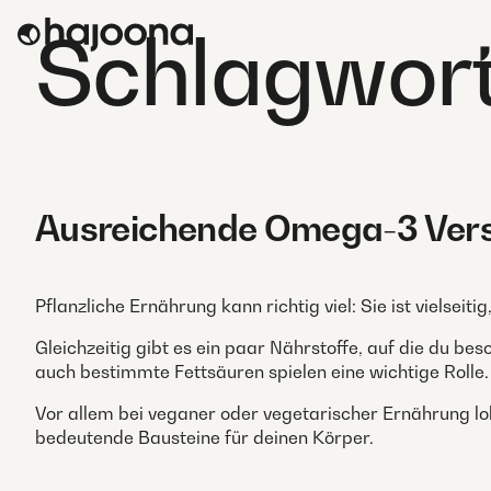
Skip
Schlagwor
to
content
Ausreichende Omega-3 Verso
Pflanzliche Ernährung kann richtig viel: Sie ist vielsei
Gleichzeitig gibt es ein paar Nährstoffe, auf die du bes
auch bestimmte Fettsäuren spielen eine wichtige Rolle.
Vor allem bei veganer oder vegetarischer Ernährung loh
bedeutende Bausteine für deinen Körper.