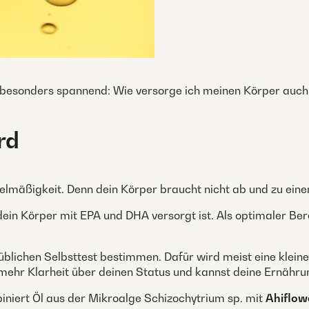
lb besonders spannend: Wie versorge ich meinen Körper auch
rd
lmäßigkeit. Denn dein Körper braucht nicht ab und zu einen 
 dein Körper mit EPA und DHA versorgt ist. Als optimaler Be
üblichen Selbsttest bestimmen. Dafür wird meist eine kle
ehr Klarheit über deinen Status und kannst deine Ernähru
iniert Öl aus der Mikroalge Schizochytrium sp. mit
Ahiflow