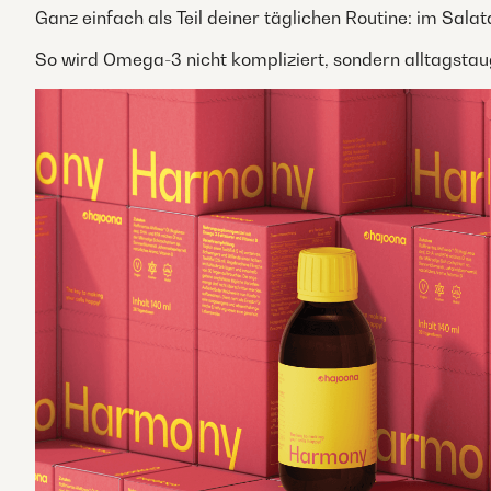
Ganz einfach als Teil deiner täglichen Routine: im Salat
So wird Omega-3 nicht kompliziert, sondern alltagstaug