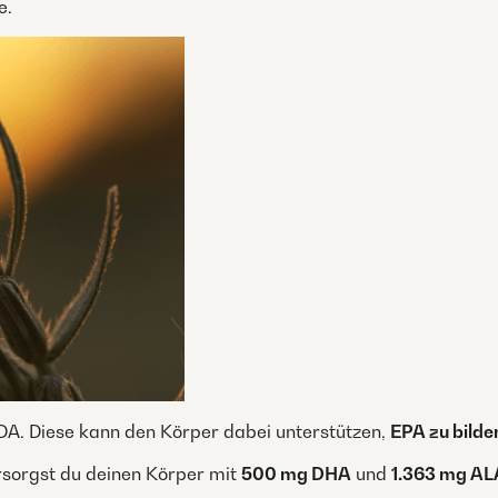
e.
SDA. Diese kann den Körper dabei unterstützen,
EPA zu bilde
rsorgst du deinen Körper mit
500 mg DHA
und
1.363 mg AL