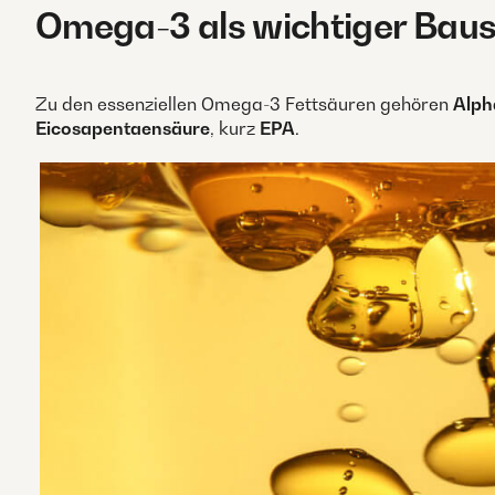
Omega-3 als wichtiger Baust
Zu den essenziellen Omega-3 Fettsäuren gehören
Alph
Eicosapentaensäure
, kurz
EPA
.