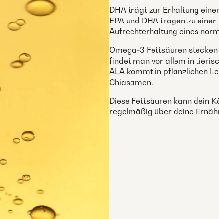
DHA trägt zur Erhaltung eine
EPA und DHA tragen zu einer 
Aufrechterhaltung eines norma
Omega-3 Fettsäuren stecken 
findet man vor allem in tieris
ALA kommt in pflanzlichen Leb
Chiasamen.
Diese Fettsäuren kann dein Kö
regelmäßig über deine Ernä