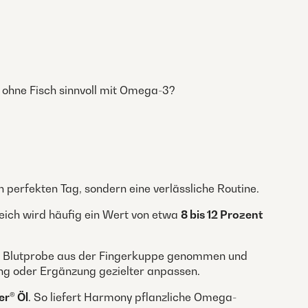
 ohne Fisch sinnvoll mit Omega-3?
perfekten Tag, sondern eine verlässliche Routine.
reich wird häufig ein Wert von etwa
8 bis 12 Prozent
ine Blutprobe aus der Fingerkuppe genommen und
ng oder Ergänzung gezielter anpassen.
er® Öl
. So liefert Harmony pflanzliche Omega-