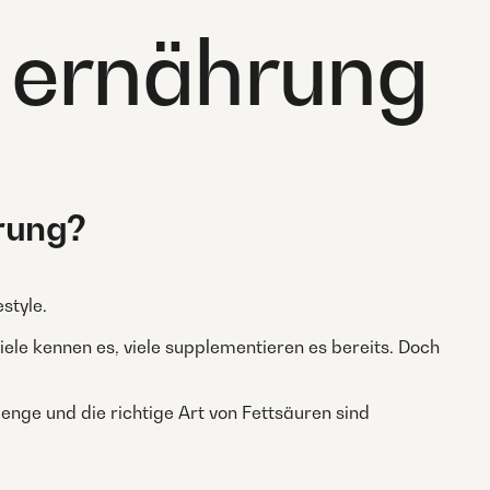
e ernährung
rung?
style.
Viele kennen es, viele supplementieren es bereits. Doch
enge und die richtige Art von Fettsäuren sind