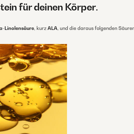
ein für deinen Körper
.
a-Linolensäure
, kurz
ALA
, und die daraus folgenden Säure