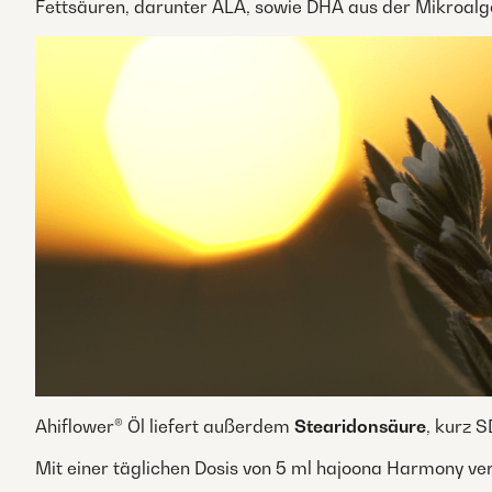
Fettsäuren, darunter ALA, sowie DHA aus der Mikroalg
Ahiflower® Öl liefert außerdem
Stearidonsäure
, kurz 
Mit einer täglichen Dosis von 5 ml hajoona Harmony ve