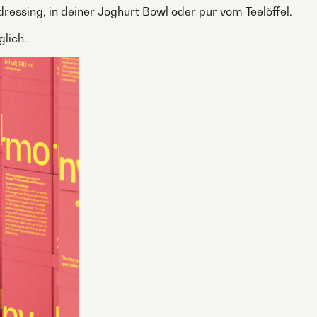
dressing, in deiner Joghurt Bowl oder pur vom Teelöffel.
lich.