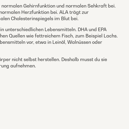
r normalen Gehirnfunktion und normalen Sehkraft bei.
normalen Herzfunktion bei. ALA trägt zur
len Cholesterinspiegels im Blut bei.
in unterschiedlichen Lebensmitteln. DHA und EPA
chen Quellen wie fettreichem Fisch, zum Beispiel Lachs.
ensmitteln vor, etwa in Leinöl, Walnüssen oder
rper nicht selbst herstellen. Deshalb musst du sie
hrung aufnehmen.