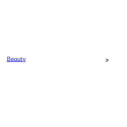
Beauty
>